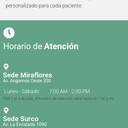
personalizado para cada paciente.
Horario de
Atención
Sede Miraflores
Av. Angamos Oeste 300
Lunes - Sábado
7:00 AM - 2:00 PM
*Del 1 al 4 de julio, el horario de atención será hasta la 1:00 p.m.
Sede Surco
Av. La Encalada 1090