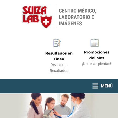
Promociones
Resultados en
del Mes
Línea
¡No te las pierdas!
Revisa tus
Resultados
MENÚ