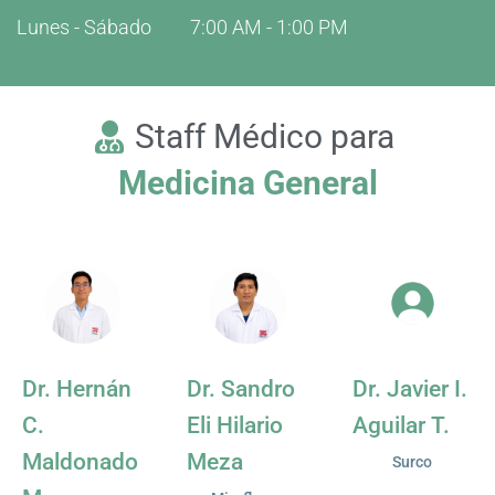
Lunes - Sábado
7:00 AM - 1:00 PM
Staff Médico para
Medicina General
Dr. Hernán
Dr. Sandro
Dr. Javier I.
C.
Eli Hilario
Aguilar T.
Maldonado
Meza
Surco