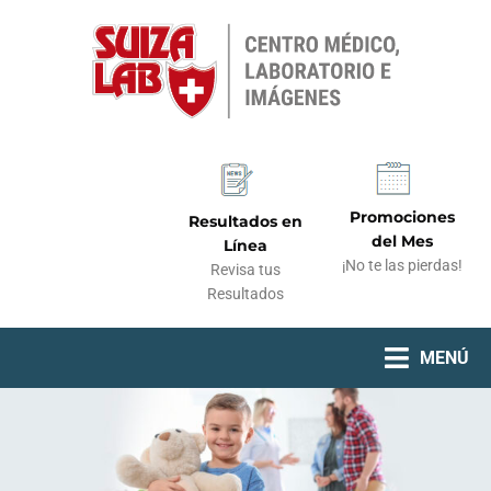
Promociones
Resultados en
del Mes
Línea
¡No te las pierdas!
Revisa tus
Resultados
MENÚ