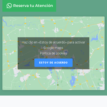
Reserva tu Atención
Haz clic en «Estoy de acuerdo» para activar
Google maps
Política de cookies
ESTOY DE ACUERDO