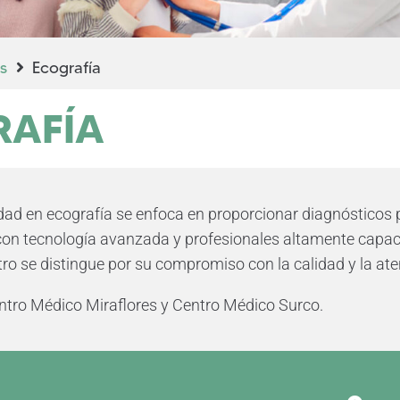
s
Ecografía
RAFÍA
idad en ecografía se enfoca en proporcionar diagnósticos
con tecnología avanzada y profesionales altamente capaci
tro se distingue por su compromiso con la calidad y la at
entro Médico Miraflores y Centro Médico Surco.