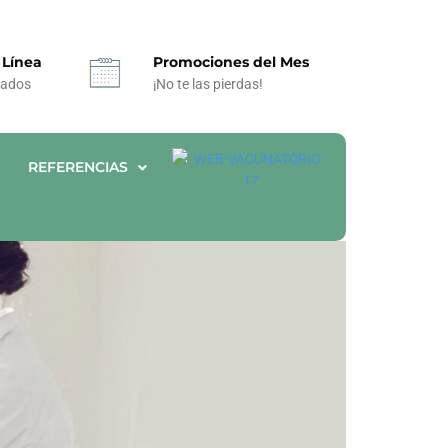
 Línea
Promociones del Mes
tados
¡No te las pierdas!
REFERENCIAS