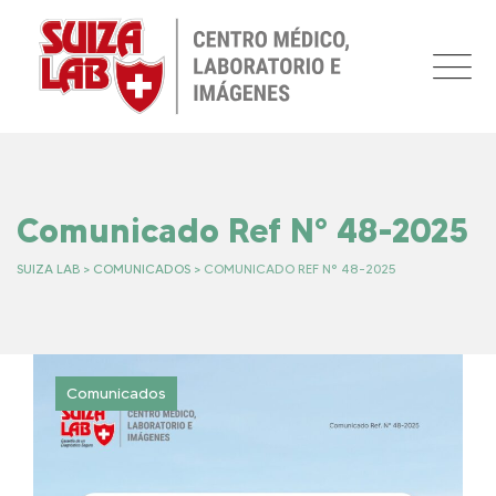
Skip
to
content
Comunicado Ref N° 48-2025
SUIZA LAB
>
COMUNICADOS
>
COMUNICADO REF N° 48-2025
Comunicados