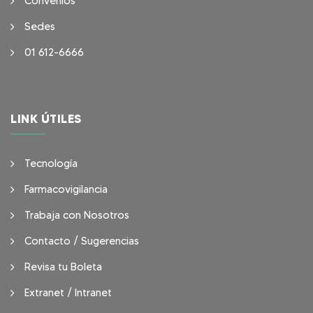
Convenios
Sedes
01 612-6666
LINK ÚTILES
Tecnología
Farmacovigilancia
Trabaja con Nosotros
Contacto / Sugerencias
Revisa tu Boleta
Extranet / Intranet