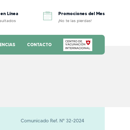
 en Línea
Promociones del Mes
esultados
¡No te las pierdas!
ENCIAS
CONTACTO
..