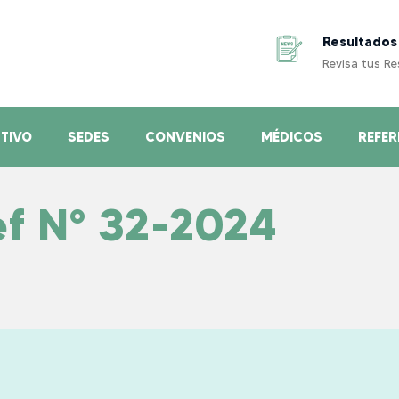
Resultados
Revisa tus R
TIVO
SEDES
CONVENIOS
MÉDICOS
REFER
f N° 32-2024