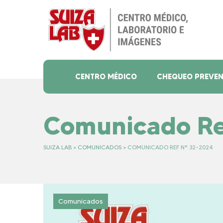
Skip
to
content
CENTRO MÉDICO
CHEQUEO PREVEN
Comunicado Re
SUIZA LAB
>
COMUNICADOS
>
COMUNICADO REF N° 32-2024
Comunicados