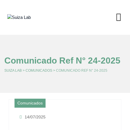
Skip
to
content
Comunicado Ref N° 24-2025
SUIZA LAB
>
COMUNICADOS
>
COMUNICADO REF N° 24-2025
Comunicados
14/07/2025