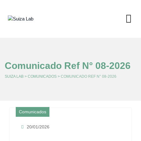
Skip
to
content
Comunicado Ref N° 08-2026
SUIZA LAB
>
COMUNICADOS
>
COMUNICADO REF N° 08-2026
Comunicados
20/01/2026