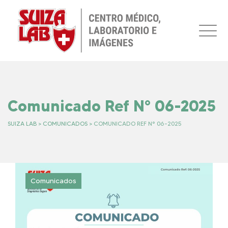
Skip
to
content
Comunicado Ref N° 06-2025
SUIZA LAB
>
COMUNICADOS
>
COMUNICADO REF N° 06-2025
Comunicados