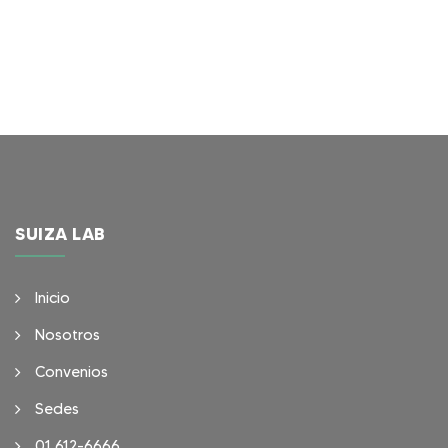
SUIZA LAB
Inicio
Nosotros
Convenios
Sedes
01 612-6666