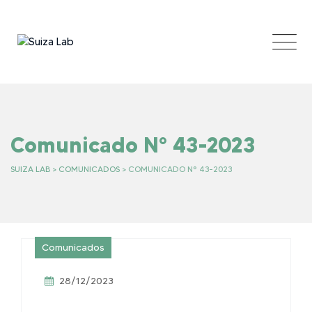
Skip
to
content
Comunicado N° 43-2023
SUIZA LAB
>
COMUNICADOS
>
COMUNICADO N° 43-2023
Comunicados
28/12/2023