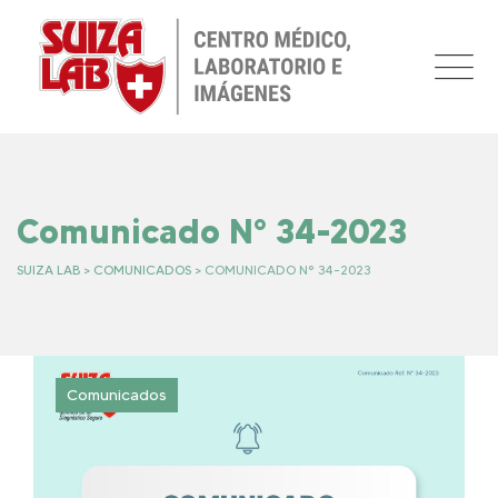
Skip
to
content
Comunicado N° 34-2023
SUIZA LAB
>
COMUNICADOS
>
COMUNICADO N° 34-2023
Comunicados