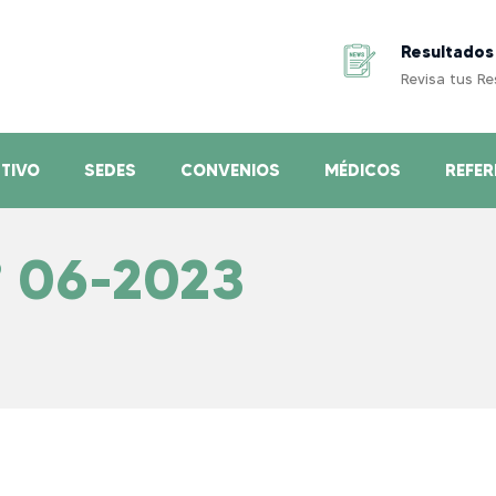
Resultados
Revisa tus R
TIVO
SEDES
CONVENIOS
MÉDICOS
REFER
 06-2023