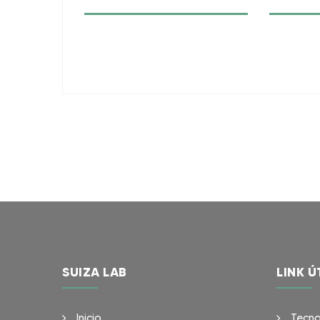
SUIZA LAB
LINK Ú
Inicio
Tecno