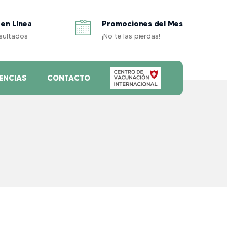
 en Línea
Promociones del Mes
esultados
¡No te las pierdas!
ENCIAS
CONTACTO
..