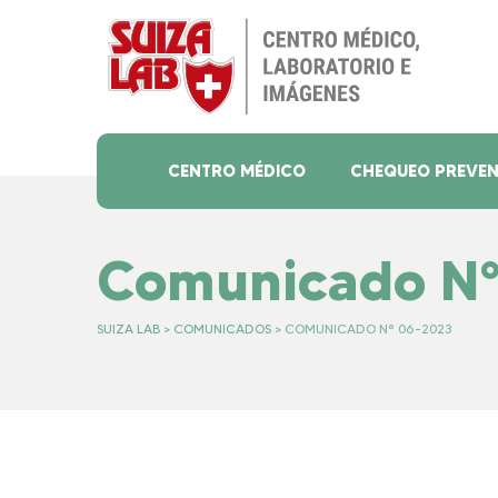
Skip
to
content
CENTRO MÉDICO
CHEQUEO PREVEN
Comunicado N°
SUIZA LAB
>
COMUNICADOS
>
COMUNICADO N° 06-2023