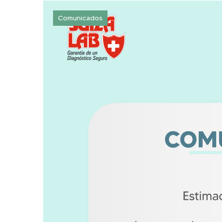
Comunicados