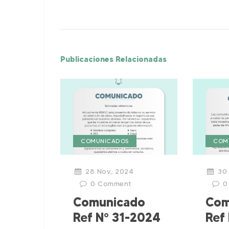
Publicaciones Relacionadas
COMUNICADOS
COM
28 Nov, 2024
30 
0
Comment
0
Comunicado
Com
Ref N° 31-2024
Ref