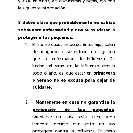
y 30% en niños, así que mamis y papis, ojo con
la siguiente información.
3 datos clave que probablemente no sabías
sobre esta enfermedad y que te ayudarán a
proteger a tus pequeños:
1.
El frío no causa Influenza Si tus hijos salen
desabrigados o se enfrían, no significa
que se enfermarán de Influenza. De
hecho, el virus de la Influenza circula
todo el año, así que estar en
primavera
o verano no es excusa para dejar de
cuidarte.
2.
Mantenerse en casa no garantiza la
protección de tus pequeños
.
Quedarse en casa está bien, pero
lamento decirte que esto no los
protegerá contra la Influenza. En caso