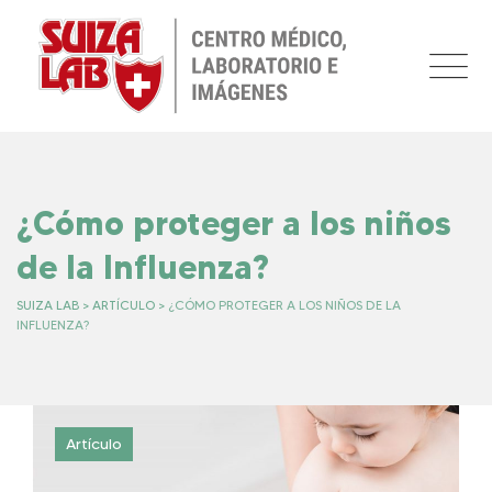
Skip
to
content
¿Cómo proteger a los niños
de la Influenza?
SUIZA LAB
>
ARTÍCULO
>
¿CÓMO PROTEGER A LOS NIÑOS DE LA
INFLUENZA?
Artículo